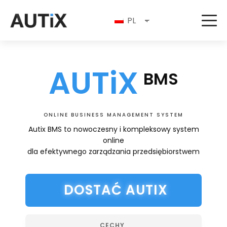
PL
AUTiX
BMS
ONLINE BUSINESS MANAGEMENT SYSTEM
Autix BMS to nowoczesny i kompleksowy system
online
dla efektywnego zarządzania przedsiębiorstwem
DOSTAĆ AUTIX
CECHY