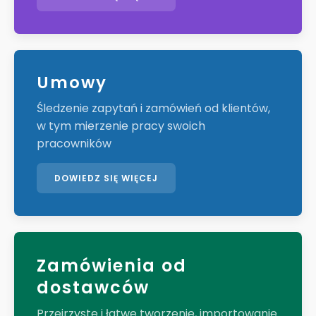
Umowy
Śledzenie zapytań i zamówień od klientów,
w tym mierzenie pracy swoich
pracowników
DOWIEDZ SIĘ WIĘCEJ
Zamówienia od
dostawców
Przejrzyste i łatwe tworzenie, importowanie