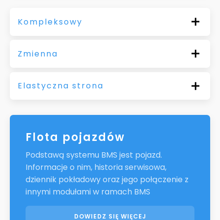
Kompleksowy
Zmienna
Elastyczna strona
Flota pojazdów
Podstawą systemu BMS jest pojazd.
Informacje o nim, historia serwisowa,
dziennik pokładowy oraz jego połączenie z
innymi modułami w ramach BMS
DOWIEDZ SIĘ WIĘCEJ