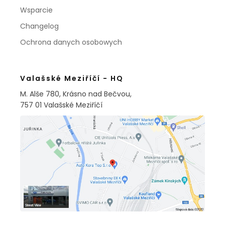
Wsparcie
Changelog
Ochrona danych osobowych
Valašské Meziříčí - HQ
M. Alše 780, Krásno nad Bečvou,
757 01 Valašské Meziříčí