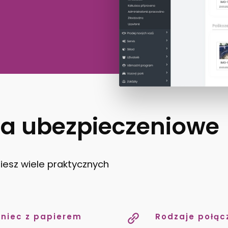
ia ubezpieczeniowe
iesz wiele praktycznych
niec z papierem
Rodzaje połąc