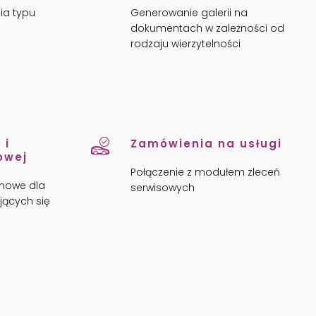
ia typu
Generowanie galerii na
dokumentach w zależności od
rodzaju wierzytelności
 i
Zamówienia na usługi
owej
Połączenie z modułem zleceń
inowe dla
serwisowych
ących się