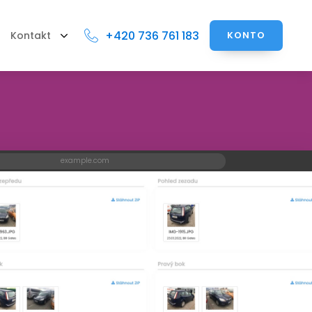
+420 736 761 183
Kontakt
KONTO