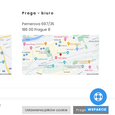
Praga - biuro
Pernerova 697/35
186 00 Prague 8
z
WSPARCIE
Ustawienia plików cookie
Przyjmij wszystkie