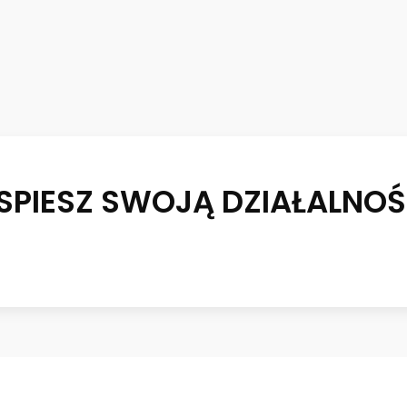
ZYSPIESZ SWOJĄ DZIAŁALNO