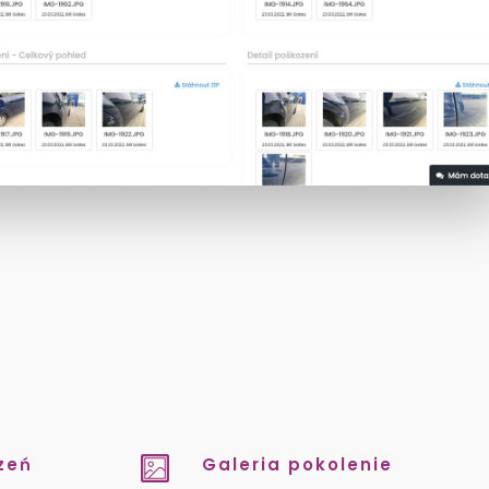
zeń
Galeria pokolenie