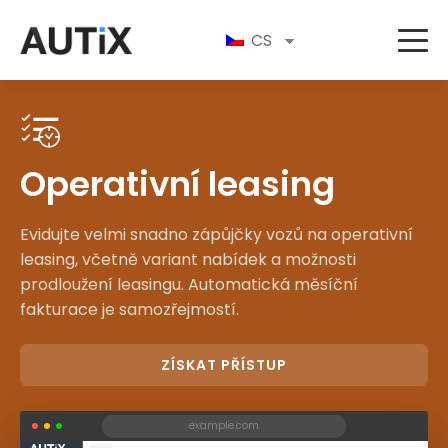
CS
Operativní leasing
Evidujte velmi snadno zápůjčky vozů na operativní
leasing, včetně variant nabídek a možnosti
prodloužení leasingu. Automatická měsíční
fakturace je samozřejmostí.
ZÍSKAT PŘÍSTUP