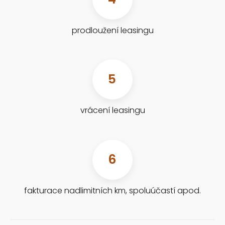
prodloužení leasingu
5
vrácení leasingu
6
fakturace nadlimitních km, spoluúčastí apod.