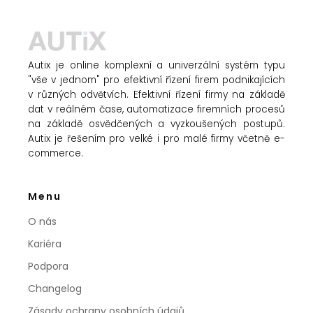
Autix je online komplexní a univerzální systém typu
"vše v jednom" pro efektivní řízení firem podnikajících
v různých odvětvích. Efektivní řízení firmy na základě
dat v reálném čase, automatizace firemních procesů
na základě osvědčených a vyzkoušených postupů.
Autix je řešením pro velké i pro malé firmy včetně e-
commerce.
Menu
O nás
Kariéra
Podpora
Changelog
Zásady ochrany osobních údajů