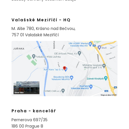
Valašské Meziříčí - HQ
M. Alše 780, Krásno nad Bečvou,
757 01 Valašské Meziříčí
Praha - kancelář
Pernerova 697/35
186 00 Prague 8