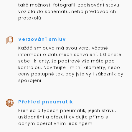
také možnosti fotografií, zapisování stavu
vozidla do schématu, nebo předávacích
protokolů
Verzování smluv
Každá smlouva má svou verzi, včetně
informací o datumech schválení. Uklidněte
sebe i klienty, že papírově vše máte pod
kontrolou. Navrhujte limitní kilometry, nebo
ceny postupně tak, aby jste vy i zákazník byli
spokojeni
Přehled pneumatik
Přehled o typech pneumatik, jejich stavu,
uskladnění a přezutí evidujte přímo s
daným operativním leasingem