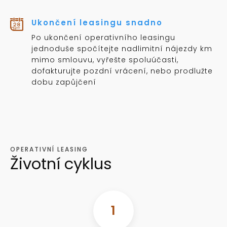
Ukončení leasingu snadno
Po ukončení operativního leasingu
jednoduše spočítejte nadlimitní nájezdy km
mimo smlouvu, vyřešte spoluúčasti,
dofakturujte pozdní vrácení, nebo prodlužte
dobu zapůjčení
OPERATIVNÍ LEASING
Životní cyklus
1