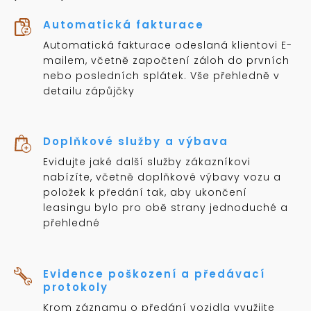
Automatická fakturace
Automatická fakturace odeslaná klientovi E-
mailem, včetně započtení záloh do prvních
nebo posledních splátek. Vše přehledně v
detailu zápůjčky
Doplňkové služby a výbava
Evidujte jaké další služby zákazníkovi
nabízíte, včetně doplňkové výbavy vozu a
položek k předání tak, aby ukončení
leasingu bylo pro obě strany jednoduché a
přehledné
Evidence poškození a předávací
protokoly
Krom záznamu o předání vozidla využijte