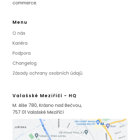
commerce.
Menu
O nás
Kariéra
Podpora
Changelog
Zásady ochrany osobních údajů
Valašské Meziříčí - HQ
M. Alše 780, Krásno nad Bečvou,
757 01 Valašské Meziříčí