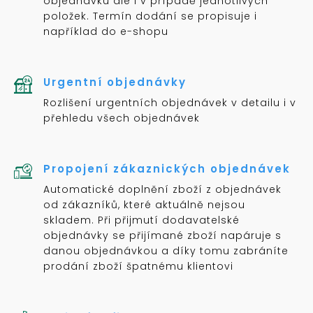
objednávku ale i v případě jednotlivých
položek. Termín dodání se propisuje i
například do e-shopu
Urgentní objednávky
Rozlišení urgentních objednávek v detailu i v
přehledu všech objednávek
Propojení zákaznických objednávek
Automatické doplnění zboží z objednávek
od zákazníků, které aktuálně nejsou
skladem. Při přijmutí dodavatelské
objednávky se přijímané zboží napáruje s
danou objednávkou a díky tomu zabráníte
prodání zboží špatnému klientovi